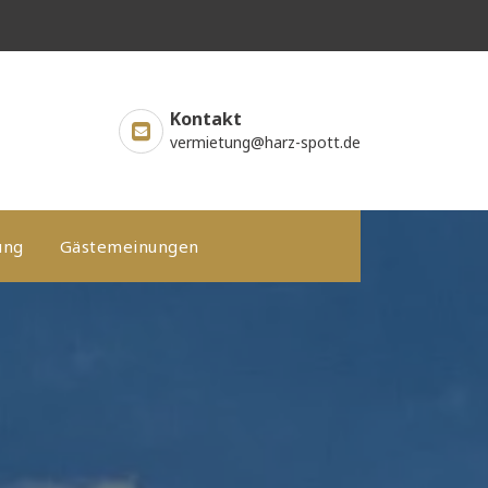
Kontakt
vermietung@harz-spott.de
ung
Gästemeinungen