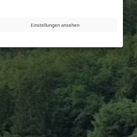
Ankommen,
n, Ruhe und
Einstellungen ansehen
ht genießen
enwohnungen zu günstigen Preisen.