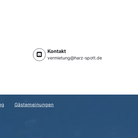
Kontakt
vermietung@harz-spott.de
ng
Gästemeinungen