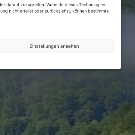
oder darauf zuzugreifen. Wenn du diesen Technologien
gung nicht erteilst oder zurückziehst, können bestimmte
Einstellungen ansehen
Ankommen,
n, Ruhe und
ht genießen
ienwohnungen zu günstigen Preisen.