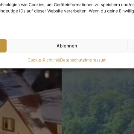
echnologien wie Cookies, um Geräteinformationen zu speichern und/
ndeutige IDs auf dieser Website verarbeiten. Wenn du deine Einwilli
Ablehnen
Cookie-Richtlinie
Datenschutz
Impressum
durchatme
Aussic
schöne moderne Fer